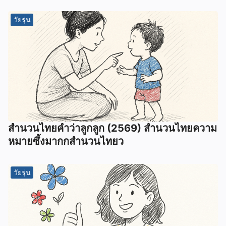
วัยรุ่น
สำนวนไทยคำว่าลูกลูก (2569) สำนวนไทยความ
หมายซึ้งมากกสำนวนไทยว
วัยรุ่น