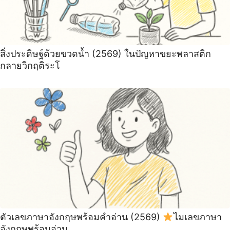
สิ่งประดิษฐ์ด้วยขวดน้ำ (2569) ในปัญหาขยะพลาสติก
กลายวิกฤติระโ
ตัวเลขภาษาอังกฤษพร้อมคำอ่าน (2569)
ไมเลขภาษา
อังกฤษพร้อมอ่าน