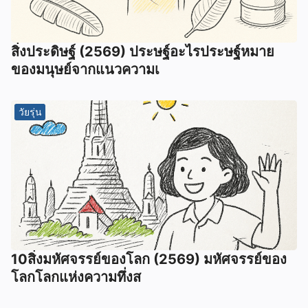
สิ่งประดิษฐ์ (2569) ประษฐ์อะไรประษฐ์หมาย
ของมนุษย์จากแนวความเ
วัยรุ่น
10สิ่งมหัศจรรย์ของโลก (2569) มหัศจรรย์ของ
โลกโลกแห่งความทึ่งส