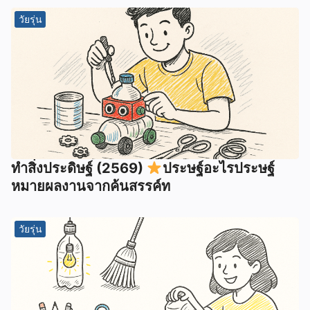
วัยรุ่น
ทำสิ่งประดิษฐ์ (2569)
ประษฐ์อะไรประษฐ์
หมายผลงานจากค้นสรรค์ท
วัยรุ่น