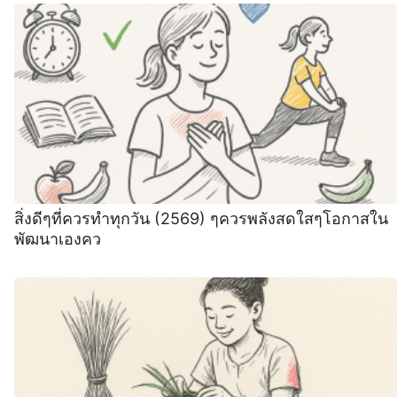
สิ่งดีๆที่ควรทําทุกวัน (2569) ๆควรพลังสดใสๆโอกาสใน
พัฒนาเองคว