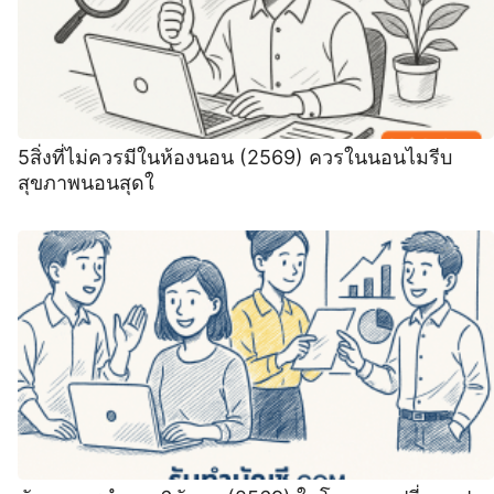
5สิ่งที่ไม่ควรมีในห้องนอน (2569) ️ควรในนอนไมรีบ
สุขภาพนอนสุดใ