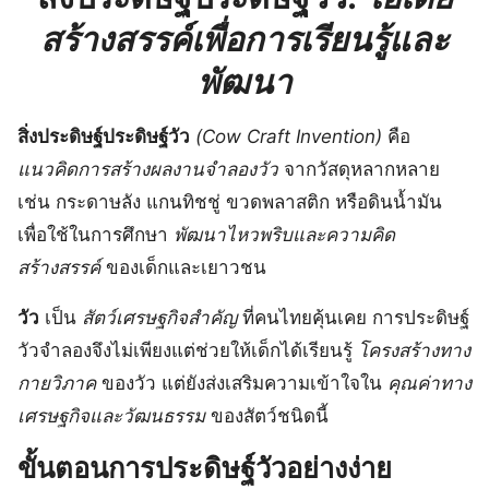
สร้างสรรค์เพื่อการเรียนรู้และ
พัฒนา
สิ่งประดิษฐ์ประดิษฐ์วัว
(Cow Craft Invention)
คือ
แนวคิดการสร้างผลงานจำลองวัว
จากวัสดุหลากหลาย
เช่น กระดาษลัง แกนทิชชู่ ขวดพลาสติก หรือดินน้ำมัน
เพื่อใช้ในการศึกษา
พัฒนาไหวพริบและความคิด
สร้างสรรค์
ของเด็กและเยาวชน
วัว
เป็น
สัตว์เศรษฐกิจสำคัญ
ที่คนไทยคุ้นเคย การประดิษฐ์
วัวจำลองจึงไม่เพียงแต่ช่วยให้เด็กได้เรียนรู้
โครงสร้างทาง
กายวิภาค
ของวัว แต่ยังส่งเสริมความเข้าใจใน
คุณค่าทาง
เศรษฐกิจและวัฒนธรรม
ของสัตว์ชนิดนี้
ขั้นตอนการประดิษฐ์วัวอย่างง่าย