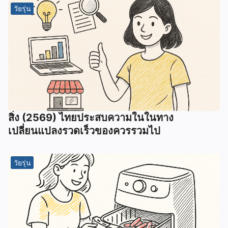
วัยรุ่น
สิ่ง (2569) ไทยประสบความในในทาง
เปลี่ยนแปลงรวดเร็วของควรรวมไป
วัยรุ่น