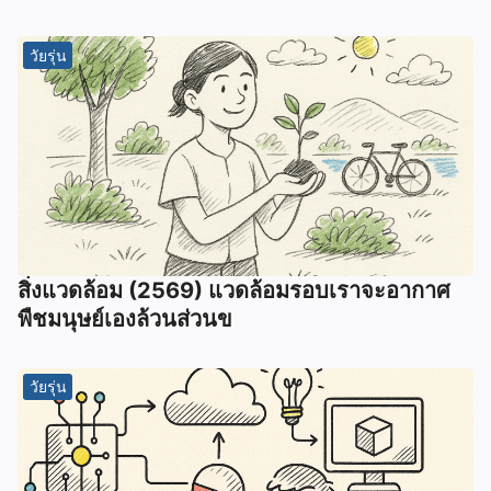
วัยรุ่น
สิ่งแวดล้อม (2569) แวดล้อมรอบเราจะอากาศ
พืชมนุษย์เองล้วนส่วนข
วัยรุ่น