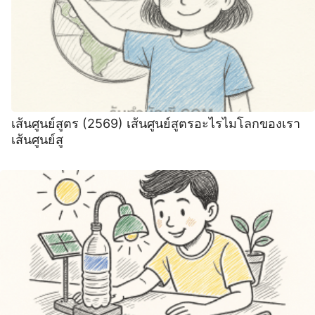
เส้นศูนย์สูตร (2569) เส้นศูนย์สูตรอะไรไมโลกของเรา
เส้นศูนย์สู