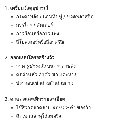
เตรียมวัสดุอุปกรณ์
กระดาษลัง / แกนทิชชู่ / ขวดพลาสติก
กรรไกร / คัตเตอร์
กาวร้อนหรือกาวแท่ง
สีโปสเตอร์หรือสีอะคริลิก
ออกแบบโครงสร้างวัว
วาด
รูปทรงวัว
บนกระดาษลัง
ตัดส่วนหัว ลำตัว ขา และหาง
ประกอบเข้าด้วยกันด้วยกาว
ตกแต่งและเพิ่มรายละเอียด
ใช้สีวาดลวดลาย
จุดขาว-ดำ
ของวัว
ติดเขาและหูให้สมจริง