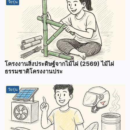
วัยรุ่น
โครงงานสิ่งประดิษฐ์จากไม้ไผ่ (2569) ไม้ไผ่
ธรรมชาติโครงงานประ
วัยรุ่น