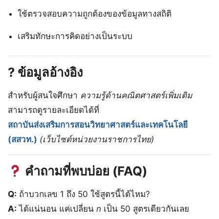
ใช้ตรวจสอบความถูกต้องของข้อมูลทางสถิติ
เสริมทักษะการคิดอย่างเป็นระบบ
?
ข้อมูลอ้างอิง
สำหรับผู้สนใจศึกษา
ความรู้ด้านคณิตศาสตร์เพิ่มเติม
สามารถดูรายละเอียดได้ที่
สถาบันส่งเสริมการสอนวิทยาศาสตร์และเทคโนโลยี
(สสวท.)
(เว็บไซต์หน่วยงานราชการไทย)
คำถามที่พบบ่อย (FAQ)
Q:
ถ้าบวกเลข 1 ถึง 50 ใช้สูตรนี้ได้ไหม?
A:
ได้แน่นอน แค่เปลี่ยน
n
เป็น 50 สูตรเดียวกันเลย