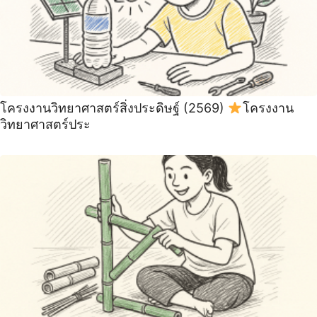
โครงงานวิทยาศาสตร์สิ่งประดิษฐ์ (2569)
โครงงาน
วิทยาศาสตร์ประ