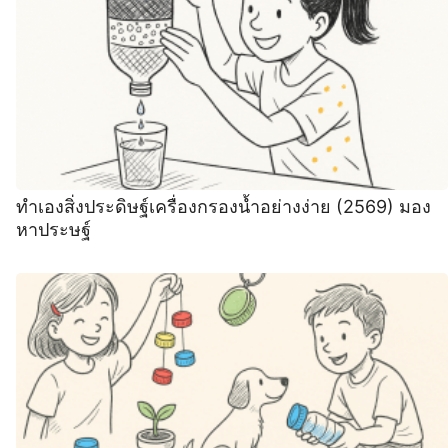
ทําเองสิ่งประดิษฐ์เครื่องกรองน้ำอย่างง่าย (2569) มอง
หาประษฐ์