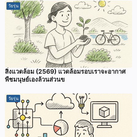
วัยรุ่น
สิ่งแวดล้อม (2569) แวดล้อมรอบเราจะอากาศ
พืชมนุษย์เองล้วนส่วนข
วัยรุ่น