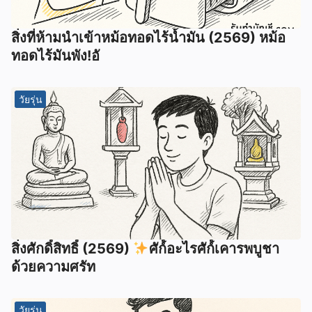
สิ่งที่ห้ามนำเข้าหม้อทอดไร้น้ำมัน (2569) หม้อ
ทอดไร้มันพัง!อั
วัยรุ่น
สิ่งศักดิ์สิทธิ์ (2569)
ศัก์์อะไรศัก์์เคารพบูชา
ด้วยความศรัท
วัยรุ่น