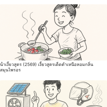
น้ําเงี้ยวสูตร (2569) เงี้ยวสูตรเด็ดตำเหนือหอมกลิ่น
สมุนไพรอร