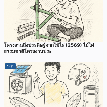
โครงงานสิ่งประดิษฐ์จากไม้ไผ่ (2569) ไม้ไผ่
ธรรมชาติโครงงานประ
วัยรุ่น