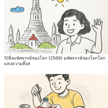
10สิ่งมหัศจรรย์ของโลก (2569) มหัศจรรย์ของโลกโลก
แห่งความทึ่งส