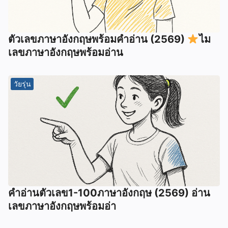
ตัวเลขภาษาอังกฤษพร้อมคำอ่าน (2569)
ไม
เลขภาษาอังกฤษพร้อมอ่าน
วัยรุ่น
คำอ่านตัวเลข1-100ภาษาอังกฤษ (2569) อ่าน
เลขภาษาอังกฤษพร้อมอ่า