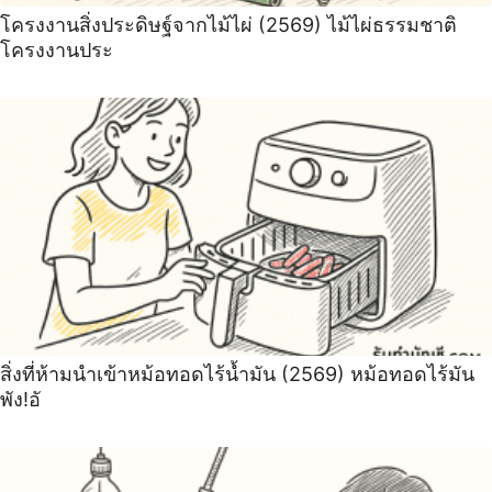
โครงงานสิ่งประดิษฐ์จากไม้ไผ่ (2569) ไม้ไผ่ธรรมชาติ
โครงงานประ
สิ่งที่ห้ามนำเข้าหม้อทอดไร้น้ำมัน (2569) หม้อทอดไร้มัน
พัง!อั