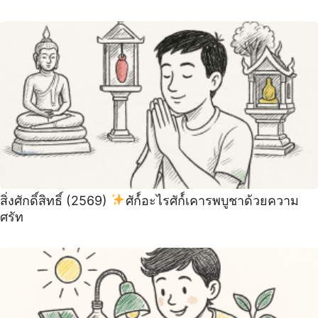
สิ่งศักดิ์สิทธิ์ (2569)
ศัก์์อะไรศัก์์เคารพบูชาด้วยความ
ศรัท