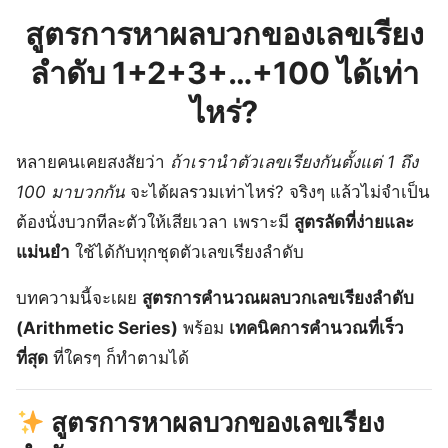
สูตรการหาผลบวกของเลขเรียง
ลำดับ 1+2+3+…+100 ได้เท่า
ไหร่?
หลายคนเคยสงสัยว่า
ถ้าเรานำตัวเลขเรียงกันตั้งแต่ 1 ถึง
100 มาบวกกัน
จะได้ผลรวมเท่าไหร่? จริงๆ แล้วไม่จำเป็น
ต้องนั่งบวกทีละตัวให้เสียเวลา เพราะมี
สูตรลัดที่ง่ายและ
แม่นยำ
ใช้ได้กับทุกชุดตัวเลขเรียงลำดับ
บทความนี้จะเผย
สูตรการคำนวณผลบวกเลขเรียงลำดับ
(Arithmetic Series)
พร้อม
เทคนิคการคำนวณที่เร็ว
ที่สุด
ที่ใครๆ ก็ทำตามได้
สูตรการหาผลบวกของเลขเรียง