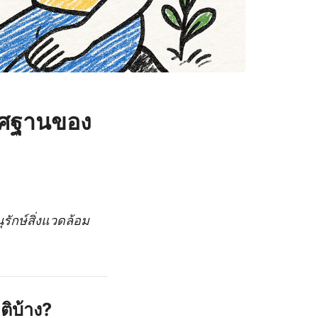
เวศฐานของ
รักษ์สิ่งแวดล้อม
ติบ้าง?