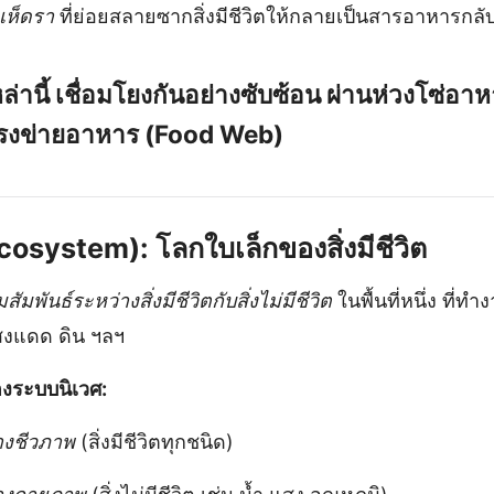
 เห็ดรา
ที่ย่อยสลายซากสิ่งมีชีวิตให้กลายเป็นสารอาหารกลับค
ล่านี้
เชื่อมโยงกันอย่างซับซ้อน
ผ่านห่วงโซ่อา
รงข่ายอาหาร (Food Web)
cosystem): โลกใบเล็กของสิ่งมีชีวิต
ัมพันธ์ระหว่างสิ่งมีชีวิตกับสิ่งไม่มีชีวิต
ในพื้นที่หนึ่ง ที่ท
แสงแดด ดิน ฯลฯ
งระบบนิเวศ:
างชีวภาพ
(สิ่งมีชีวิตทุกชนิด)