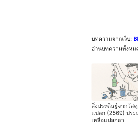
บทความจากเว็บ:
B
อ่านบทความทั้งหม
สิ่งประดิษฐ์จากวัสดุ
แปลก (2569) ประษ
เหลือแปลกอา