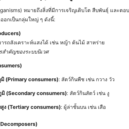
ganisms) หมายถึงสิ่งที่มีการเจริญเติบโต สืบพันธุ์ และตอบส
เป็นกลุ่มใหญ่ ๆ ดังนี้:
roducers)
มารถสังเคราะห์แสงได้ เช่น หญ้า ต้นไม้ สาหร่าย
รสำคัญของระบบนิเวศ
onsumers)
ภูมิ (Primary consumers)
: สัตว์กินพืช เช่น กวาง วัว
ิยภูมิ (Secondary consumers)
: สัตว์กินสัตว์ เช่น งู
ับสูง (Tertiary consumers)
: ผู้ล่าชั้นบน เช่น เสือ
 (Decomposers)