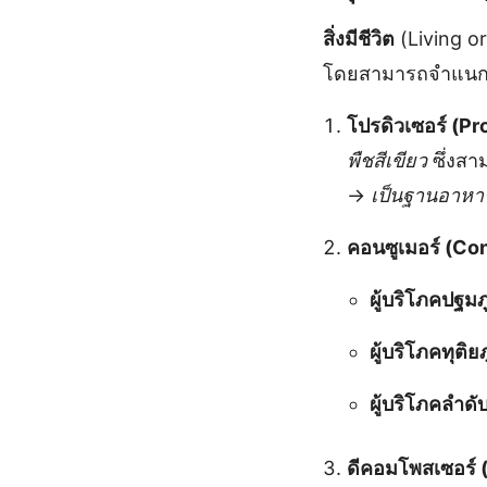
สิ่งมีชีวิต
(Living or
โดยสามารถจำแนกออก
โปรดิวเซอร์ (P
พืชสีเขียว
ซึ่งสา
→
เป็นฐานอาหา
คอนซูเมอร์ (C
ผู้บริโภคปฐม
ผู้บริโภคทุต
ผู้บริโภคลำด
ดีคอมโพสเซอร์