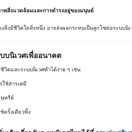
ภาพสิ่งแวดล้อมและการดำรงอยู่ของมนุษย์
ของสิ่งมีชีวิตใดสิ่งหนึ่ง อาจส่งผลกระทบเป็นลูกโซ่ต่อระบบนิ
ะบบนิเวศเพื่ออนาคต
งมีชีวิตและระบบนิเวศทำได้ง่าย ๆ เช่น
รใช้สารเคมี
นทรีย์
้ครั้งเดียวทิ้ง