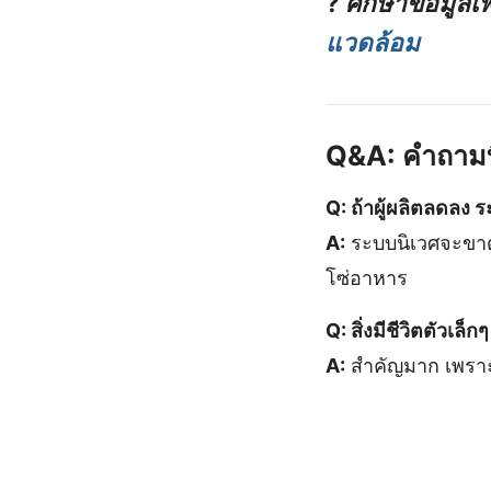
?
ศึกษาข้อมูลเพ
แวดล้อม
Q&A: คำถามที่
Q: ถ้าผู้ผลิตลดลง 
A:
ระบบนิเวศจะขาด
โซ่อาหาร
Q: สิ่งมีชีวิตตัวเล็
A:
สำคัญมาก เพราะช