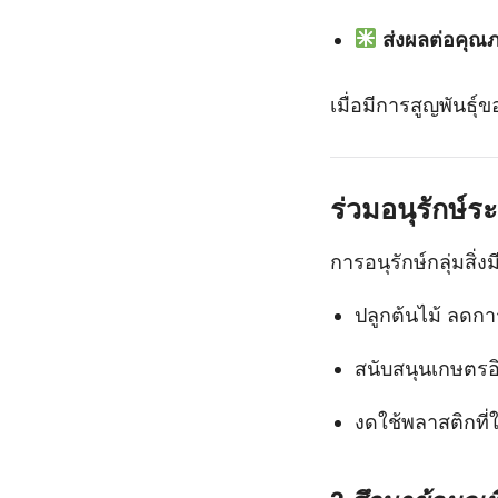
ส่งผลต่อคุณ
เมื่อมีการสูญพันธุ์
ร่วมอนุรักษ์ร
การอนุรักษ์กลุ่มสิ่
ปลูกต้นไม้ ลดกา
สนับสนุนเกษตรอิ
งดใช้พลาสติกที่ใช