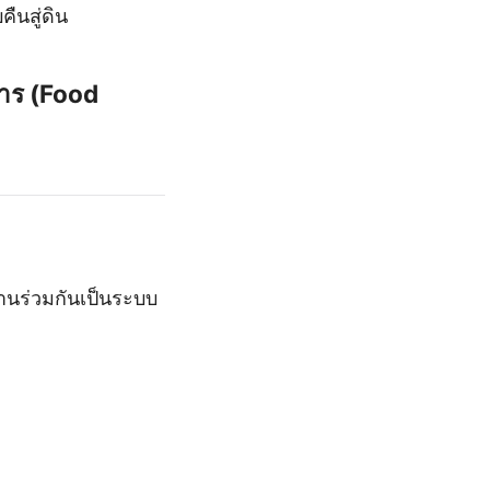
ืนสู่ดิน
หาร (Food
ำงานร่วมกันเป็นระบบ