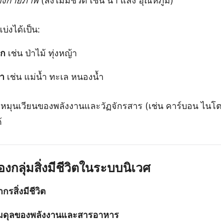
างกายภาพ
(สิ่งไม่มีชีวิต เช่น น้ำ แสง อุณหภูมิ)
่งได้เป็น:
บก
เช่น ป่าไม้ ทุ่งหญ้า
ำ
เช่น แม่น้ำ ทะเล หนองน้ำ
หมุนเวียนของพลังงานและวัฏจักรสาร (เช่น คาร์บอน ไนโตร
้
กลุ่มสิ่งมีชีวิตในระบบนิเวศ
รสิ่งมีชีวิต
มดุลของพลังงานและสารอาหาร