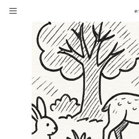
Skip
คว
to
content
S
fo
(ไม่มีชื่อ)
งานบัญชี (Accounting
e) ช่วยสำคัญในการบริหาร
อ