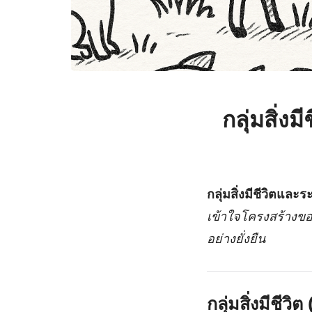
กลุ่มสิ่
กลุ่มสิ่งมีชีวิตแล
เข้าใจโครงสร้างของ
อย่างยั่งยืน
กลุ่มสิ่งมีชี