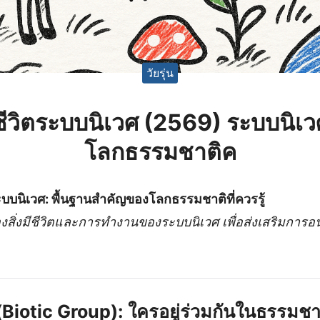
วัยรุ่น
งมีชีวิตระบบนิเวศ (2569) ระบบนิ
โลกธรรมชาติค
ะระบบนิเวศ: พื้นฐานสำคัญของโลกธรรมชาติที่ควรรู้
สิ่งมีชีวิตและการทำงานของระบบนิเวศ เพื่อส่งเสริมการอนุ
วิต (Biotic Group): ใครอยู่ร่วมกันในธรรมชา