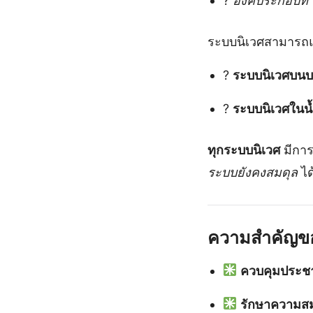
?
องค์ประกอบท
ระบบนิเวศสามารถแบ
?
ระบบนิเวศบน
?
ระบบนิเวศในน้
ทุกระบบนิเวศ
มีการ
ระบบยังคงสมดุล
ได
ความสำคัญของ
ควบคุมประชาก
รักษาความส