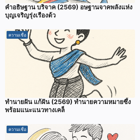
คำอธิษฐาน บริจาค (2569) อษฐานจาคพลังแห่ง
บุญเจริญรุ่งเรืองด้ว
ความเชื่อ
ทํานายฝัน แก้ฝัน (2569) ทํานายความหมายซึ้ง
พร้อมแนะแนวทางเคล็
ความเชื่อ