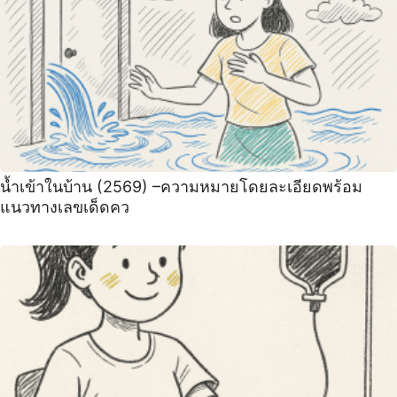
น้ำเข้าในบ้าน (2569) –ความหมายโดยละเอียดพร้อม
แนวทางเลขเด็ดคว