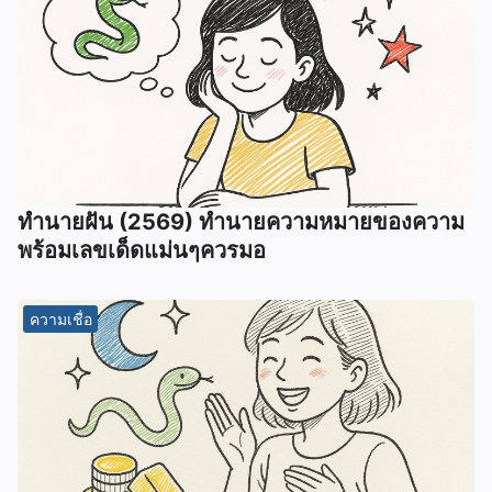
ทํานายฝัน (2569) ทํานายความหมายของความ
พร้อมเลขเด็ดแม่นๆควรมอ
ความเชื่อ