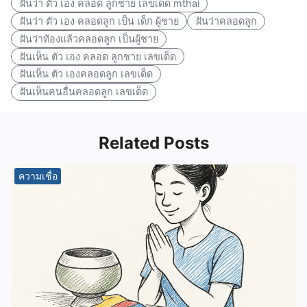
ฝันว่า ตัว เอง คลอด ลูกชาย เลขเด็ด mthai
ฝันว่า ตัว เอง คลอดลูก เป็น เด็ก ผู้ชาย
ฝันว่าคลอดลูก
ฝันว่าท้องแล้วคลอดลูก เป็นผู้ชาย
ฝันเห็น ตัว เอง คลอด ลูกชาย เลขเด็ด
ฝันเห็น ตัว เองคลอดลูก เลขเด็ด
ฝันเห็นคนอื่นคลอดลูก เลขเด็ด
Related Posts
ความเชื่อ