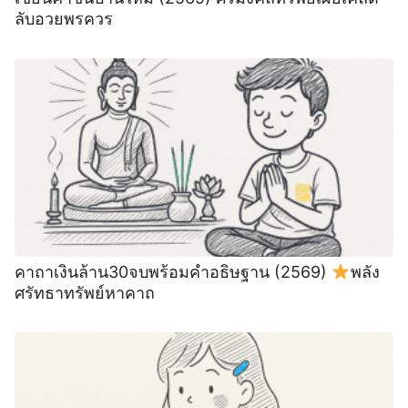
ลับอวยพรควร
คาถาเงินล้าน30จบพร้อมคำอธิษฐาน (2569)
พลัง
ศรัทธาทรัพย์หาคาถ