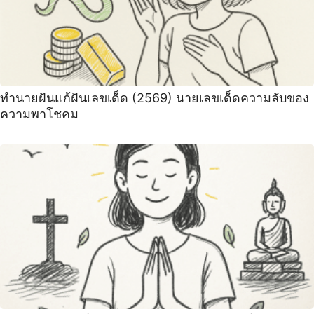
ทํานายฝันแก้ฝันเลขเด็ด (2569) นายเลขเด็ดความลับของ
ความพาโชคม