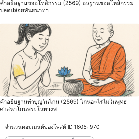
คำอธิษฐานขออโหสิกรรม (2569) อษฐานขออโหสิกรรม
ปลดปล่อยพันธนาทา
คำอธิษฐานทำบุญวันโกน (2569) โกนอะไรไมในพุทธ
ศาสนาโกนพระในทางพ
จำนวนคอมเมนต์ของโพสต์ ID 1605: 970