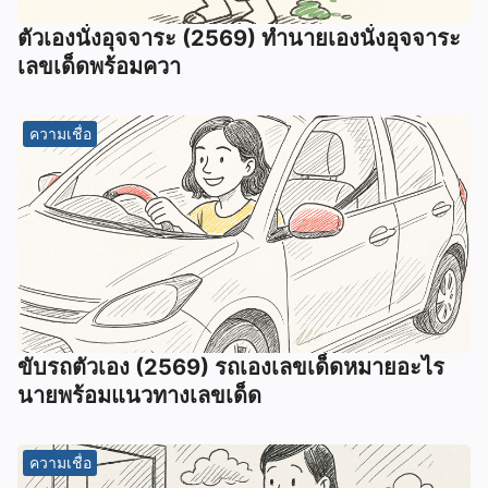
ตัวเองนั่งอุจจาระ (2569) ทํานายเองนั่งอุจจาระ
เลขเด็ดพร้อมควา
ความเชื่อ
ขับรถตัวเอง (2569) รถเองเลขเด็ดหมายอะไร
นายพร้อมแนวทางเลขเด็ด
ความเชื่อ