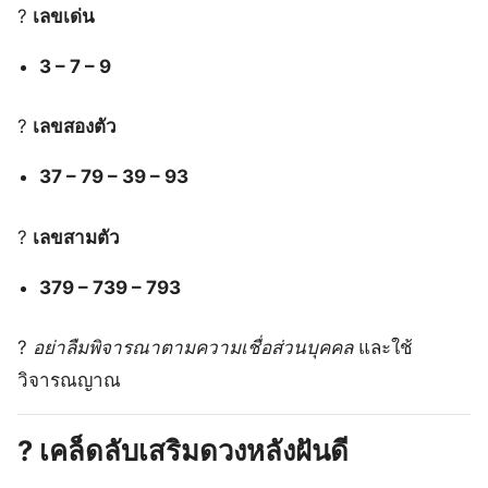
?
เลขเด่น
3 – 7 – 9
?
เลขสองตัว
37 – 79 – 39 – 93
?
เลขสามตัว
379 – 739 – 793
?
อย่าลืมพิจารณาตามความเชื่อส่วนบุคคล
และใช้
วิจารณญาณ
?
เคล็ดลับเสริมดวงหลังฝันดี