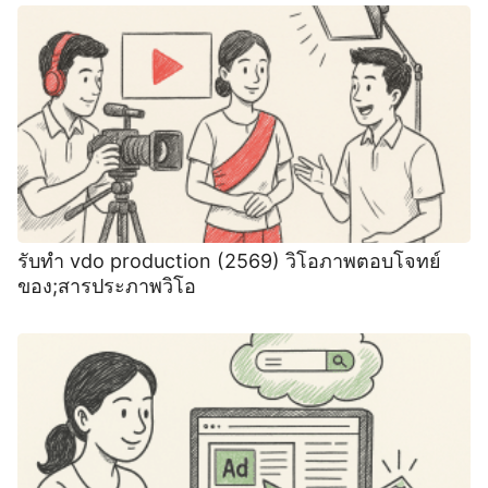
รับทำ vdo production (2569) วิโอภาพตอบโจทย์
ของ;สารประภาพวิโอ