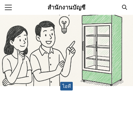
Skip
สำนักงานบัญชี
to
Search
content
for:
(ไม่มีชื่อ)
งานบัญชี (Accounting
e) ช่วยสำคัญในการบริหาร
อ
ไอที