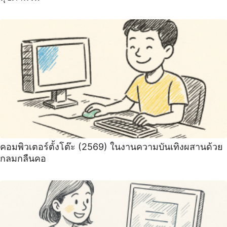
คอมพิวเตอร์ตั้งโต๊ะ (2569) ในงานความบันเทิงผสานด้วย
กลมกลืนคอ