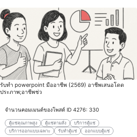
รับทำ powerpoint มืออาชีพ (2569) อาชีพเสนอโดด
ประภาพ;อาชีพช่ว
จำนวนคอมเมนต์ของโพสต์ ID 4276: 330
ตู้แช่คุณภาพสูง
ตู้แช่ตามสั่ง
บริการตู้แช่
บริการออกแบบเฉพาะ
รับทำตู้แช่
ออกแบบตู้แช่