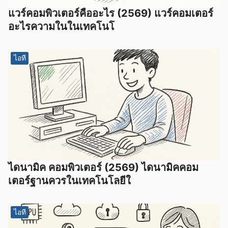
แวร์คอมพิวเตอร์คืออะไร (2569) แวร์คอมเตอร์
อะไรความในในเทคโนโ
ไอที
ไดนามิค คอมพิวเตอร์ (2569) ไดนามิคคอม
เตอร์ฐานควรในเทคโนโลยีใ
ไอที