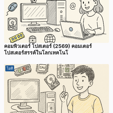
คอมพิวเตอร์ โปสเตอร์ (2569) คอมเตอร์
โปสเตอร์สรรค์ในโลกเทคโนโ
ไอที