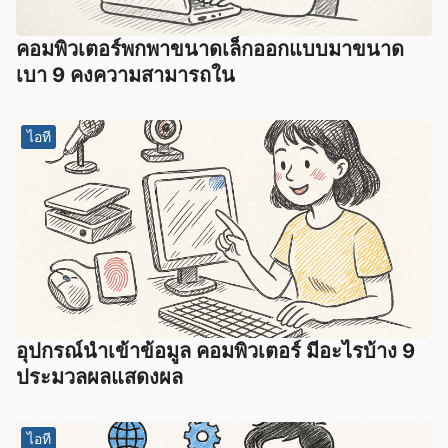
คอมพิวเตอร์พกพาขนาดเล็กออกแบบมาขนาด
เบา 9 คงความสามารถใน
ไอที
อุปกรณ์นําเข้าข้อมูล คอมพิวเตอร์ มีอะไรบ้าง 9
ประมวลผลแสดงผล
ไอที