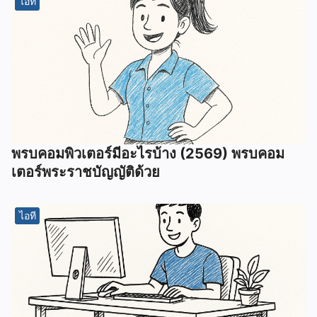
ไอที
พรบคอมพิวเตอร์มีอะไรบ้าง (2569) พรบคอม
เตอร์พระราชบัญญัติด้วย
ไอที