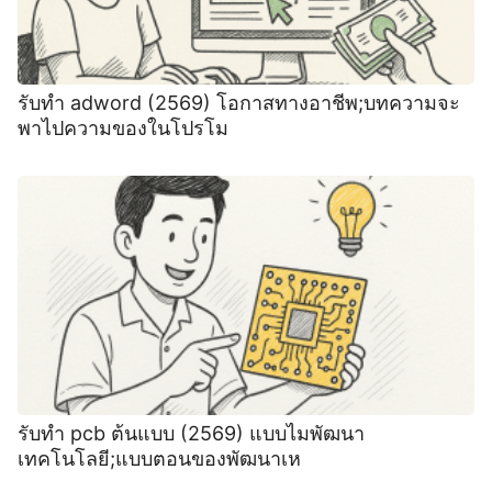
รับทำ adword (2569) โอกาสทางอาชีพ;บทความจะ
พาไปความของในโปรโม
รับทำ pcb ต้นแบบ (2569) แบบไมพัฒนา
เทคโนโลยี;แบบตอนของพัฒนาเห