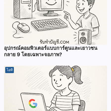
อุปกรณ์คอมพิวเตอร์แบบการ์ตูนและเยาวชน
กลาย 9 โดยเฉพาะจอภาพ?
ไอที