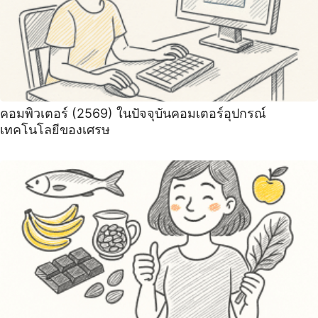
คอมพิวเตอร์ (2569) ในปัจจุบันคอมเตอร์อุปกรณ์
เทคโนโลยีของเศรษ