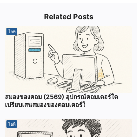
Related Posts
ไอที
สมองของคอม (2569) อุปกรณ์คอมเตอร์ใด
เปรียบเสนสมองของคอมเตอร์ใ
ไอที