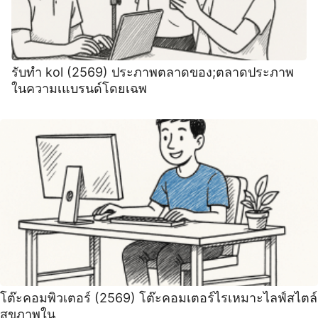
รับทำ kol (2569) ประภาพตลาดของ;ตลาดประภาพ
ในความเแบรนด์โดยเฉพ
โต๊ะคอมพิวเตอร์ (2569) ️โต๊ะคอมเตอร์ไรเหมาะไลฟ์สไตล์
สุขภาพใน