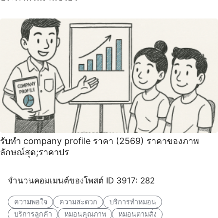
รับทำ company profile ราคา (2569) ราคาของภาพ
ลักษณ์สุด;ราคาปร
จำนวนคอมเมนต์ของโพสต์ ID 3917: 282
ความพอใจ
ความสะดวก
บริการทำหมอน
บริการลูกค้า
หมอนคุณภาพ
หมอนตามสั่ง