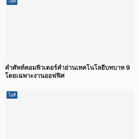
ไอที
คําศัพท์คอมพิวเตอร์คําอ่านเทคโนโลยีบทบาท 9
โดยเฉพาะงานออฟฟิศ
ไอที