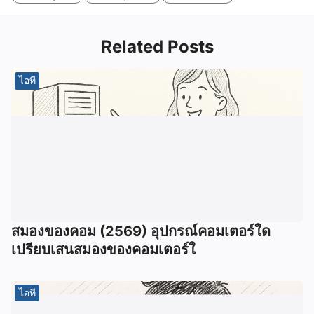
Related Posts
ไอที
สมองของคอม (2569) อุปกรณ์คอมเตอร์ใด
เปรียบเสนสมองของคอมเตอร์ใ
ไอที