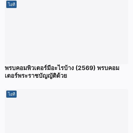
ไอที
พรบคอมพิวเตอร์มีอะไรบ้าง (2569) พรบคอม
เตอร์พระราชบัญญัติด้วย
ไอที