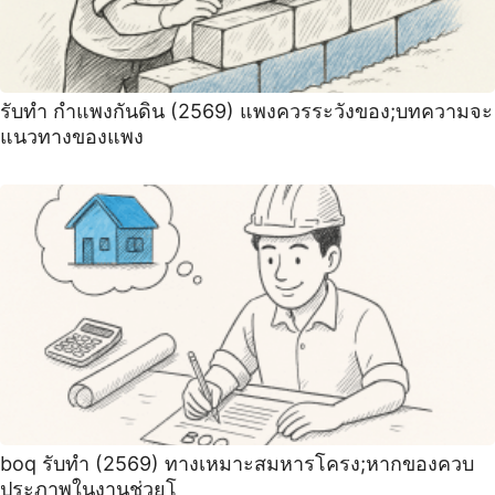
รับทำ กำแพงกันดิน (2569) แพงควรระวังของ;บทความจะ
แนวทางของแพง
boq รับทำ (2569) ทางเหมาะสมหารโครง;หากของควบ
ประภาพในงานช่วยโ