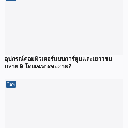
อุปกรณ์คอมพิวเตอร์แบบการ์ตูนและเยาวชน
กลาย 9 โดยเฉพาะจอภาพ?
ไอที