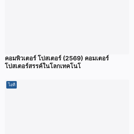
คอมพิวเตอร์ โปสเตอร์ (2569) คอมเตอร์
โปสเตอร์สรรค์ในโลกเทคโนโ
ไอที