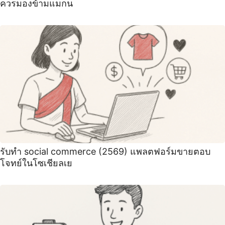
ควรมองข้ามแมกน
รับทำ social commerce (2569) แพลตฟอร์มขายตอบ
โจทย์ในโซเชียลเย