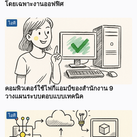
โดยเฉพาะงานออฟฟิศ
ไอที
คอมพิวเตอร์ใช้ไฟกี่แอมป์ของสำนักงาน 9
วางแผนระบบตอบแบบเทคนิค
ไอที