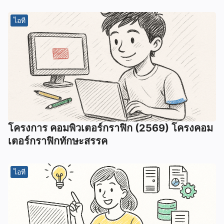
ไอที
โครงการ คอมพิวเตอร์กราฟิก (2569) โครงคอม
เตอร์กราฟิกทักษะสรรค
ไอที