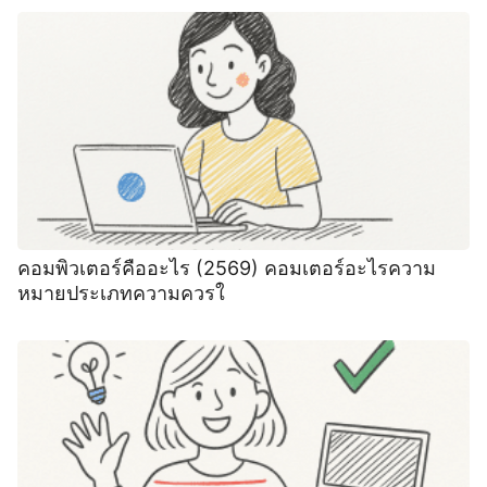
คอมพิวเตอร์คืออะไร (2569) คอมเตอร์อะไรความ
หมายประเภทความควรใ