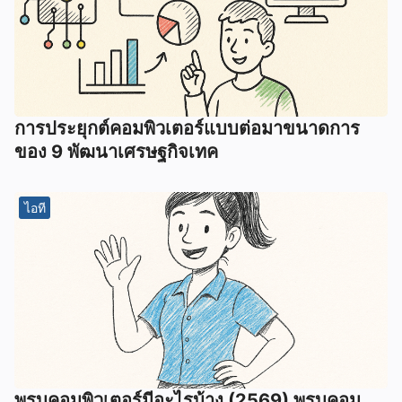
การประยุกต์คอมพิวเตอร์แบบต่อมาขนาดการ
ของ 9 พัฒนาเศรษฐกิจเทค
ไอที
พรบคอมพิวเตอร์มีอะไรบ้าง (2569) พรบคอม