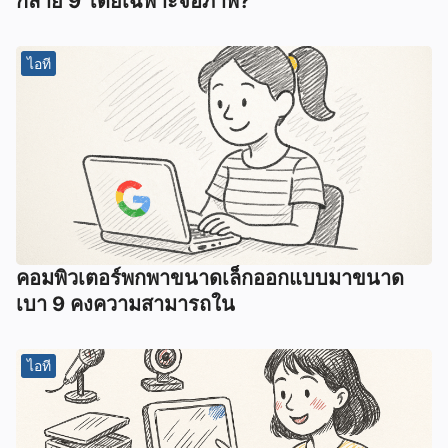
กลาย 9 โดยเฉพาะจอภาพ?
ไอที
คอมพิวเตอร์พกพาขนาดเล็กออกแบบมาขนาด
เบา 9 คงความสามารถใน
ไอที