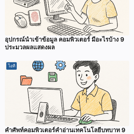
อุปกรณ์นําเข้าข้อมูล คอมพิวเตอร์ มีอะไรบ้าง 9
ประมวลผลแสดงผล
ไอที
คําศัพท์คอมพิวเตอร์คําอ่านเทคโนโลยีบทบาท 9