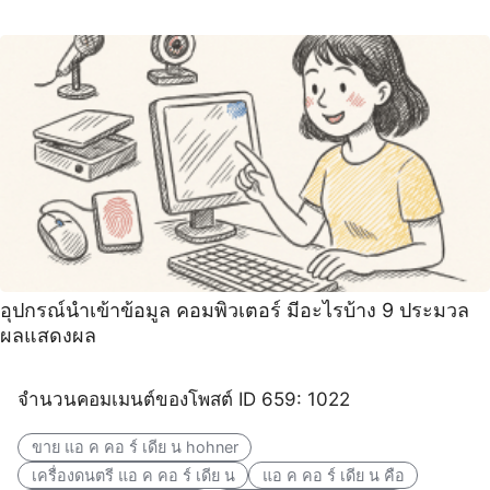
อุปกรณ์นําเข้าข้อมูล คอมพิวเตอร์ มีอะไรบ้าง 9 ประมวล
ผลแสดงผล
จำนวนคอมเมนต์ของโพสต์ ID 659: 1022
ขาย แอ ค คอ ร์ เดีย น hohner
เครื่องดนตรี แอ ค คอ ร์ เดีย น
แอ ค คอ ร์ เดีย น คือ