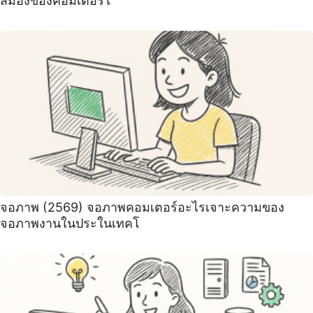
สมองของคอมเตอร์ใ
จอภาพ (2569) จอภาพคอมเตอร์อะไรเจาะความของ
จอภาพงานในประในเทคโ