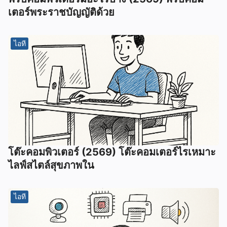
เตอร์พระราชบัญญัติด้วย
ไอที
โต๊ะคอมพิวเตอร์ (2569) ️โต๊ะคอมเตอร์ไรเหมาะ
ไลฟ์สไตล์สุขภาพใน
ไอที