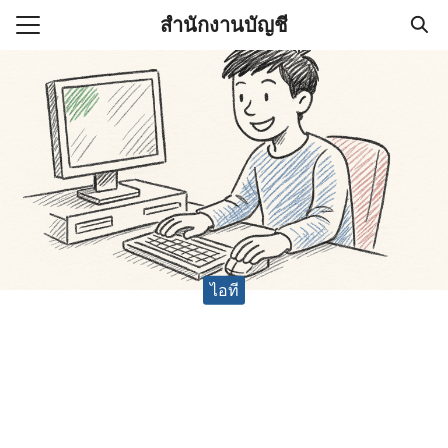
Skip
สำนักงานบัญชี
to
Search
content
for:
(ไม่มีชื่อ)
งานบัญชี (Accounting
e) ช่วยสำคัญในการบริหาร
อ
ไอที