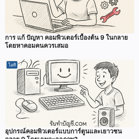
การ แก้ ปัญหา คอมพิวเตอร์เบื้องต้น 9 ในกลาย
โดยหาคอมคนควรเสมอ
ไอที
อุปกรณ์คอมพิวเตอร์แบบการ์ตูนและเยาวชน