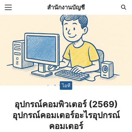
Skip
สำนักงานบัญชี
to
Search
content
for:
(ไม่มีชื่อ)
งานบัญชี (Accounting
e) ช่วยสำคัญในการบริหาร
อ
ไอที
อุปกรณ์คอมพิวเตอร์ (2569)
อุปกรณ์คอมเตอร์อะไรอุปกรณ์
คอมเตอร์