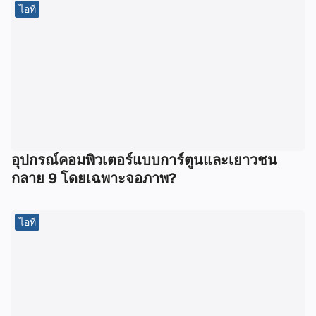
ไอที
อุปกรณ์คอมพิวเตอร์แบบการ์ตูนและเยาวชน
กลาย 9 โดยเฉพาะจอภาพ?
ไอที