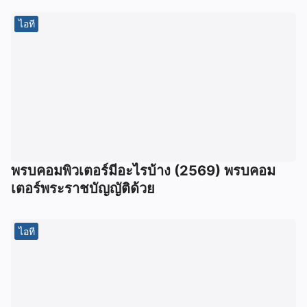
ไอที
พรบคอมพิวเตอร์มีอะไรบ้าง (2569) พรบคอม
เตอร์พระราชบัญญัติด้วย
ไอที