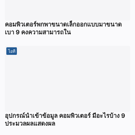
คอมพิวเตอร์พกพาขนาดเล็กออกแบบมาขนาด
เบา 9 คงความสามารถใน
ไอที
อุปกรณ์นําเข้าข้อมูล คอมพิวเตอร์ มีอะไรบ้าง 9
ประมวลผลแสดงผล