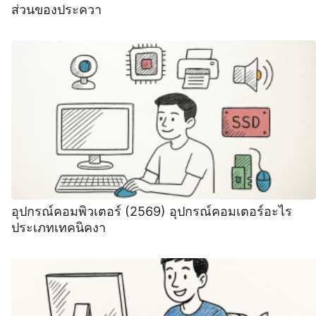
ส่วนของประควา
อุปกรณ์คอมพิวเตอร์ (2569) ️อุปกรณ์คอมเตอร์อะไร
ประเภทเทคนิคงา