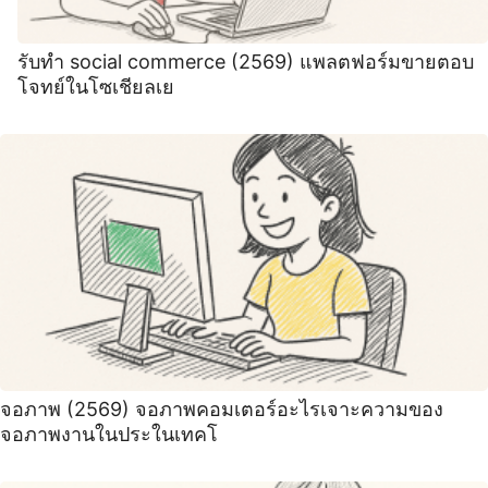
รับทำ social commerce (2569) แพลตฟอร์มขายตอบ
โจทย์ในโซเชียลเย
จอภาพ (2569) จอภาพคอมเตอร์อะไรเจาะความของ
จอภาพงานในประในเทคโ