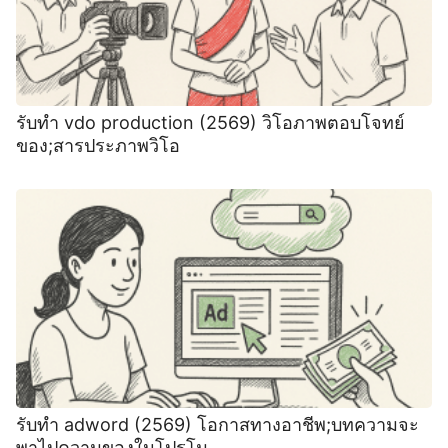
รับทำ vdo production (2569) วิโอภาพตอบโจทย์
ของ;สารประภาพวิโอ
รับทำ adword (2569) โอกาสทางอาชีพ;บทความจะ
พาไปความของในโปรโม