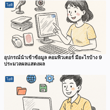
ไอที
อุปกรณ์นําเข้าข้อมูล คอมพิวเตอร์ มีอะไรบ้าง 9
ประมวลผลแสดงผล
ไอที