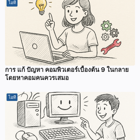
ไอที
การ แก้ ปัญหา คอมพิวเตอร์เบื้องต้น 9 ในกลาย
โดยหาคอมคนควรเสมอ
ไอที