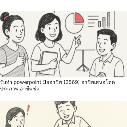
รับทำ powerpoint มืออาชีพ (2569) อาชีพเสนอโดด
ประภาพ;อาชีพช่ว