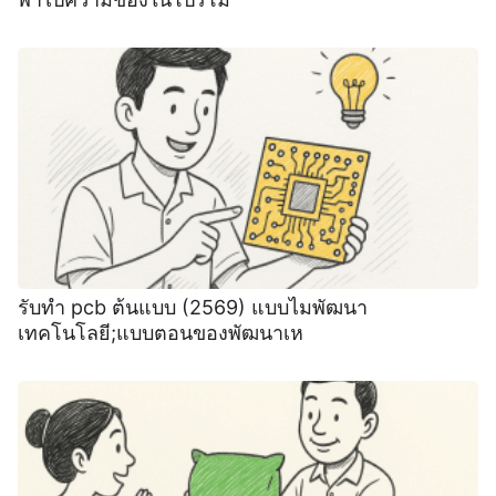
รับทำ pcb ต้นแบบ (2569) แบบไมพัฒนา
เทคโนโลยี;แบบตอนของพัฒนาเห