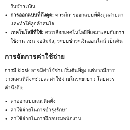
รับชำระเงิน
การออกแบบที่ดึงดูด:
ควรมีการออกแบบที่ดึงดูดสายตา
และทำให้ลูกค้าสนใจ
เทคโนโลยีที่ใช้:
ควรเลือกเทคโนโลยีที่เหมาะสมกับการ
ใช้งาน เช่น จอสัมผัส, ระบบชำระเงินออนไลน์ เป็นต้น
การจัดการค่าใช้จ่าย
การมี kiosk อาจมีค่าใช้จ่ายเริ่มต้นที่สูง แต่หากมีการ
วางแผนที่ดีจะช่วยลดค่าใช้จ่ายในระยะยาว โดยควร
คำนึงถึง:
ค่าออกแบบและติดตั้ง
ค่าใช้จ่ายในการบำรุงรักษา
ค่าใช้จ่ายในการฝึกอบรมพนักงาน