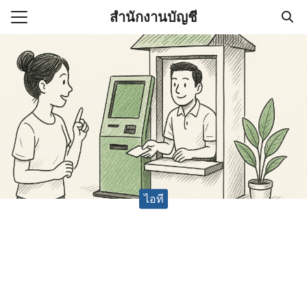
Skip
สำนักงานบัญชี
to
Search
content
for:
(ไม่มีชื่อ)
งานบัญชี (Accounting
e) ช่วยสำคัญในการบริหาร
อ
ไอที