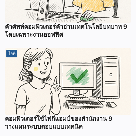
คําศัพท์คอมพิวเตอร์คําอ่านเทคโนโลยีบทบาท 9
โดยเฉพาะงานออฟฟิศ
ไอที
คอมพิวเตอร์ใช้ไฟกี่แอมป์ของสำนักงาน 9
วางแผนระบบตอบแบบเทคนิค