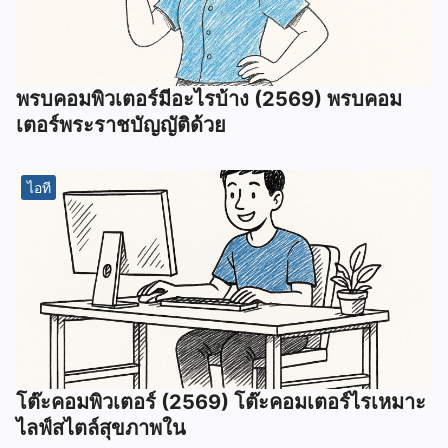
พรบคอมพิวเตอร์มีอะไรบ้าง (2569) พรบคอม
เตอร์พระราชบัญญัติด้วย
ไอที
โต๊ะคอมพิวเตอร์ (2569) ️โต๊ะคอมเตอร์ไรเหมาะ
ไลฟ์สไตล์สุขภาพใน