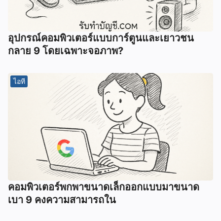
อุปกรณ์คอมพิวเตอร์แบบการ์ตูนและเยาวชน
กลาย 9 โดยเฉพาะจอภาพ?
ไอที
คอมพิวเตอร์พกพาขนาดเล็กออกแบบมาขนาด
เบา 9 คงความสามารถใน