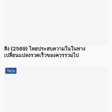
สิ่ง (2569) ไทยประสบความในในทาง
เปลี่ยนแปลงรวดเร็วของควรรวมไป
วัยรุ่น