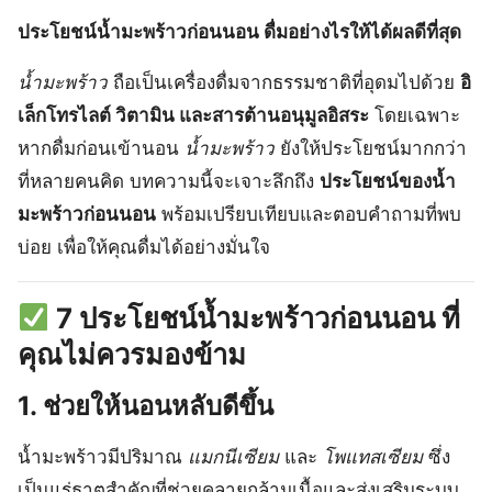
ประโยชน์น้ำมะพร้าวก่อนนอน ดื่มอย่างไรให้ได้ผลดีที่สุด
น้ำมะพร้าว
ถือเป็นเครื่องดื่มจากธรรมชาติที่อุดมไปด้วย
อิ
เล็กโทรไลต์ วิตามิน และสารต้านอนุมูลอิสระ
โดยเฉพาะ
หากดื่มก่อนเข้านอน
น้ำมะพร้าว
ยังให้ประโยชน์มากกว่า
ที่หลายคนคิด บทความนี้จะเจาะลึกถึง
ประโยชน์ของน้ำ
มะพร้าวก่อนนอน
พร้อมเปรียบเทียบและตอบคำถามที่พบ
บ่อย เพื่อให้คุณดื่มได้อย่างมั่นใจ
7 ประโยชน์น้ำมะพร้าวก่อนนอน ที่
คุณไม่ควรมองข้าม
1.
ช่วยให้นอนหลับดีขึ้น
น้ำมะพร้าวมีปริมาณ
แมกนีเซียม
และ
โพแทสเซียม
ซึ่ง
เป็นแร่ธาตุสำคัญที่ช่วยคลายกล้ามเนื้อและส่งเสริมระบบ