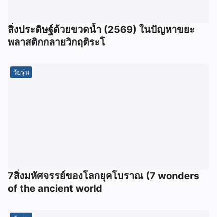
สิ่งประดิษฐ์ด้วยขวดน้ำ (2569) ในปัญหาขยะ
พลาสติกกลายวิกฤติระโ
วัยรุ่น
7สิ่งมหัศจรรย์ของโลกยุคโบราณ (7 wonders
of the ancient world