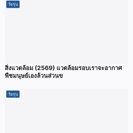
วัยรุ่น
สิ่งแวดล้อม (2569) แวดล้อมรอบเราจะอากาศ
พืชมนุษย์เองล้วนส่วนข
วัยรุ่น