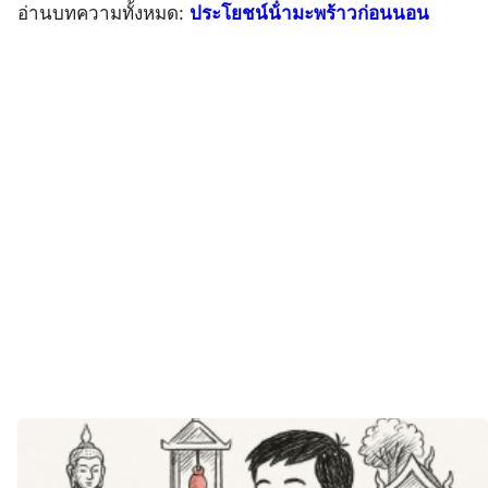
อ่านบทความทั้งหมด:
ประโยชน์น้ํามะพร้าวก่อนนอน