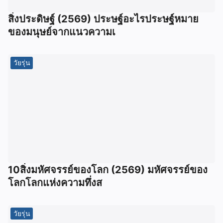
สิ่งประดิษฐ์ (2569) ประษฐ์อะไรประษฐ์หมาย
ของมนุษย์จากแนวความเ
วัยรุ่น
10สิ่งมหัศจรรย์ของโลก (2569) มหัศจรรย์ของ
โลกโลกแห่งความทึ่งส
วัยรุ่น