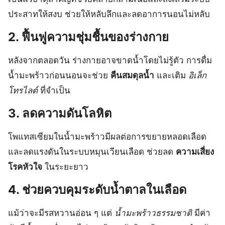
ประสาทให้สงบ ช่วยให้หลับลึกและลดอาการนอนไม่หลับ
2.
ฟื้นฟูความชุ่มชื้นของร่างกาย
หลังจากตลอดวัน ร่างกายอาจขาดน้ำโดยไม่รู้ตัว การดื่ม
น้ำมะพร้าวก่อนนอนจะช่วย
คืนสมดุลน้ำ
และเติม
อิเล็ก
โทรไลต์
ที่จำเป็น
3.
ลดความดันโลหิต
โพแทสเซียมในน้ำมะพร้าวมีผลต่อการขยายหลอดเลือด
และลดแรงดันในระบบหมุนเวียนเลือด ช่วยลด
ความเสี่ยง
โรคหัวใจ
ในระยะยาว
4.
ช่วยควบคุมระดับน้ำตาลในเลือด
แม้ว่าจะมีรสหวานอ่อน ๆ แต่
น้ำมะพร้าวธรรมชาติ
มีค่า