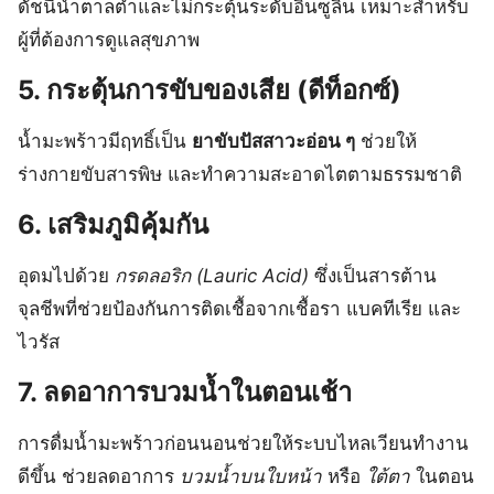
ดัชนีน้ำตาลต่ำและไม่กระตุ้นระดับอินซูลิน เหมาะสำหรับ
ผู้ที่ต้องการดูแลสุขภาพ
5.
กระตุ้นการขับของเสีย (ดีท็อกซ์)
น้ำมะพร้าวมีฤทธิ์เป็น
ยาขับปัสสาวะอ่อน ๆ
ช่วยให้
ร่างกายขับสารพิษ และทำความสะอาดไตตามธรรมชาติ
6.
เสริมภูมิคุ้มกัน
อุดมไปด้วย
กรดลอริก (Lauric Acid)
ซึ่งเป็นสารต้าน
จุลชีพที่ช่วยป้องกันการติดเชื้อจากเชื้อรา แบคทีเรีย และ
ไวรัส
7.
ลดอาการบวมน้ำในตอนเช้า
การดื่มน้ำมะพร้าวก่อนนอนช่วยให้ระบบไหลเวียนทำงาน
ดีขึ้น ช่วยลดอาการ
บวมน้ำบนใบหน้า
หรือ
ใต้ตา
ในตอน