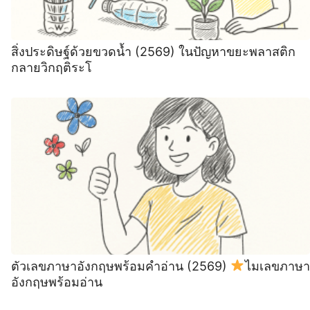
สิ่งประดิษฐ์ด้วยขวดน้ำ (2569) ในปัญหาขยะพลาสติก
กลายวิกฤติระโ
ตัวเลขภาษาอังกฤษพร้อมคำอ่าน (2569)
ไมเลขภาษา
อังกฤษพร้อมอ่าน