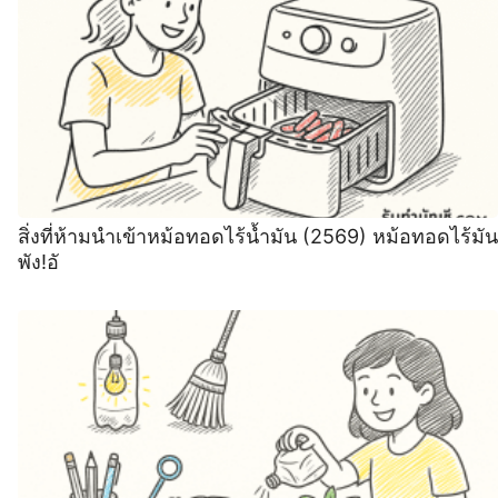
สิ่งที่ห้ามนำเข้าหม้อทอดไร้น้ำมัน (2569) หม้อทอดไร้มัน
พัง!อั