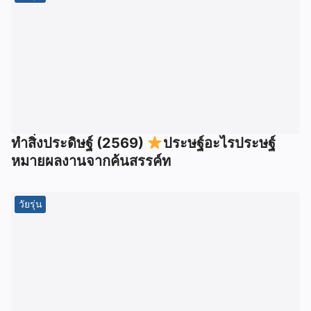
ทำสิ่งประดิษฐ์ (2569)
ประษฐ์อะไรประษฐ์
หมายผลงานจากค้นสรรค์ท
วัยรุ่น