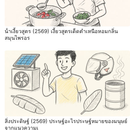
น้ําเงี้ยวสูตร (2569) เงี้ยวสูตรเด็ดตำเหนือหอมกลิ่น
สมุนไพรอร
สิ่งประดิษฐ์ (2569) ประษฐ์อะไรประษฐ์หมายของมนุษย์
จากแนวความเ