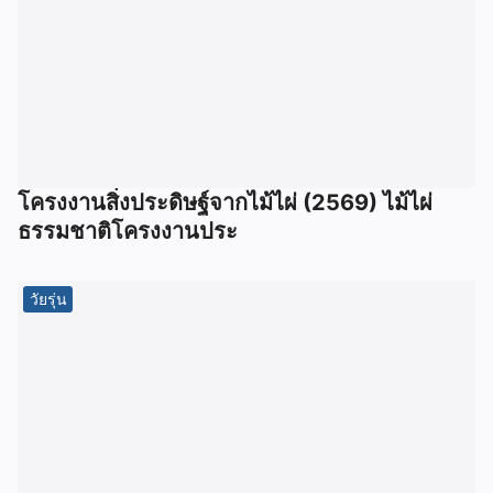
โครงงานสิ่งประดิษฐ์จากไม้ไผ่ (2569) ไม้ไผ่
ธรรมชาติโครงงานประ
วัยรุ่น