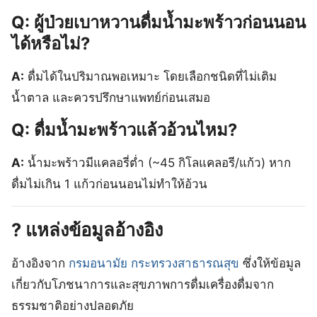
Q: ผู้ป่วยเบาหวานดื่มน้ำมะพร้าวก่อนนอน
ได้หรือไม่?
A:
ดื่มได้ในปริมาณพอเหมาะ โดยเลือกชนิดที่ไม่เติม
น้ำตาล และควรปรึกษาแพทย์ก่อนเสมอ
Q: ดื่มน้ำมะพร้าวแล้วอ้วนไหม?
A:
น้ำมะพร้าวมีแคลอรี่ต่ำ (~45 กิโลแคลอรี/แก้ว) หาก
ดื่มไม่เกิน 1 แก้วก่อนนอนไม่ทำให้อ้วน
? แหล่งข้อมูลอ้างอิง
อ้างอิงจาก
กรมอนามัย กระทรวงสาธารณสุข
ซึ่งให้ข้อมูล
เกี่ยวกับโภชนาการและสุขภาพการดื่มเครื่องดื่มจาก
ธรรมชาติอย่างปลอดภัย