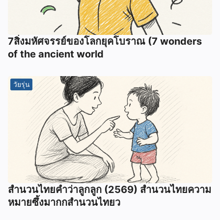
7สิ่งมหัศจรรย์ของโลกยุคโบราณ (7 wonders
of the ancient world
วัยรุ่น
สำนวนไทยคำว่าลูกลูก (2569) สำนวนไทยความ
หมายซึ้งมากกสำนวนไทยว