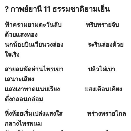
?
กาพย์ยานี 11 ธรรมชาติยามเย็น
ฟ้าครามยามตะวันลับ พริบพรายจับ
ด้วยแสงทอง
นกน้อยบินเวียนวงล่อง ระรินล่องด้วย
ใจเริง
สายลมพัดผ่านไพรเขา ปลิวไผ่เบา
เสนาะเสียง
แสงเงาพาดแนบเรียง แสงเดือนเคียง
ดั่งกลอนกล่อม
หิ่งห้อยเริ่มเปล่งแสงใส พร่างพรายไกล
กลางไพรพนม