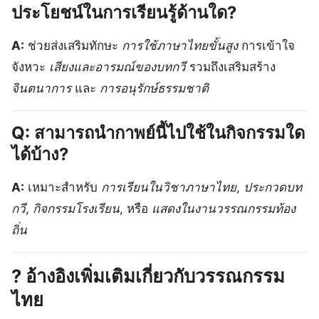
ประโยชน์ในการเรียนรู้ด้านใด?
A:
ช่วยส่งเสริมทักษะ
การใช้ภาษาไทยขั้นสูง
การเข้าใจ
จังหวะ
เสียงและอารมณ์ของบทกวี
รวมถึงเสริมสร้าง
จินตนาการ
และ
การอนุรักษ์ธรรมชาติ
Q: สามารถนำกาพย์นี้ไปใช้ในกิจกรรมใด
ได้บ้าง?
A:
เหมาะสำหรับ
การเรียนในวิชาภาษาไทย
,
ประกวดบท
กวี
,
กิจกรรมโรงเรียน
, หรือ
แสดงในงานวรรณกรรมท้อง
ถิ่น
?
อ้างอิงเพิ่มเติมเกี่ยวกับวรรณกรรม
ไทย