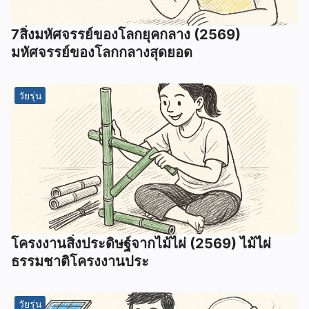
7สิ่งมหัศจรรย์ของโลกยุคกลาง (2569)
มหัศจรรย์ของโลกกลางสุดยอด
วัยรุ่น
โครงงานสิ่งประดิษฐ์จากไม้ไผ่ (2569) ไม้ไผ่
ธรรมชาติโครงงานประ
วัยรุ่น