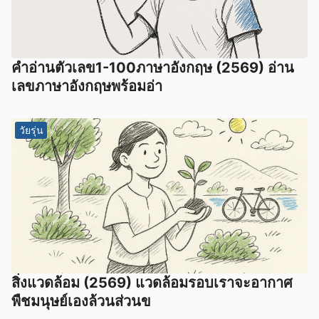
คำอ่านตัวเลข1-100ภาษาอังกฤษ (2569) อ่าน
เลขภาษาอังกฤษพร้อมอ่า
วัยรุ่น
สิ่งแวดล้อม (2569) แวดล้อมรอบเราจะอากาศ
พืชมนุษย์เองล้วนส่วนข