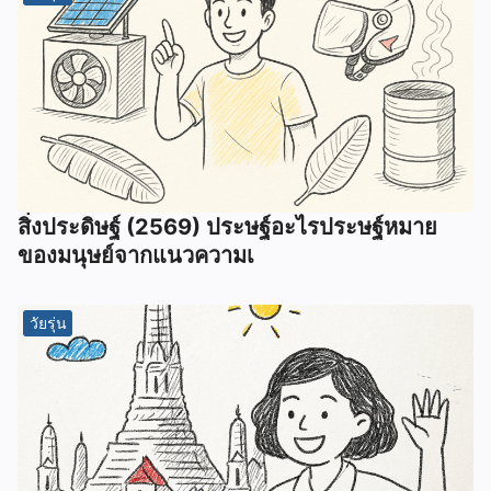
สิ่งประดิษฐ์ (2569) ประษฐ์อะไรประษฐ์หมาย
ของมนุษย์จากแนวความเ
วัยรุ่น