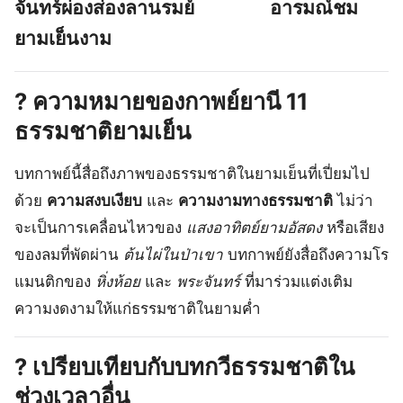
จันทร์ผ่องส่องลานรมย์ อารมณ์ชม
ยามเย็นงาม
?
ความหมายของกาพย์ยานี 11
ธรรมชาติยามเย็น
บทกาพย์นี้สื่อถึงภาพของธรรมชาติในยามเย็นที่เปี่ยมไป
ด้วย
ความสงบเงียบ
และ
ความงามทางธรรมชาติ
ไม่ว่า
จะเป็นการเคลื่อนไหวของ
แสงอาทิตย์ยามอัสดง
หรือเสียง
ของลมที่พัดผ่าน
ต้นไผ่ในป่าเขา
บทกาพย์ยังสื่อถึงความโร
แมนติกของ
หิ่งห้อย
และ
พระจันทร์
ที่มาร่วมแต่งเติม
ความงดงามให้แก่ธรรมชาติในยามค่ำ
?
เปรียบเทียบกับบทกวีธรรมชาติใน
ช่วงเวลาอื่น