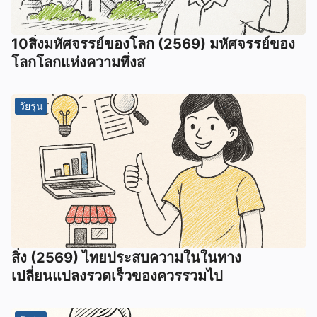
10สิ่งมหัศจรรย์ของโลก (2569) มหัศจรรย์ของ
โลกโลกแห่งความทึ่งส
วัยรุ่น
สิ่ง (2569) ไทยประสบความในในทาง
เปลี่ยนแปลงรวดเร็วของควรรวมไป