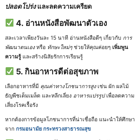
ปลอดโปร่ง
และลดความเครียด
4. อ่านหนังสือพัฒนาตัวเอง
สละเวลาเพียงวันละ 15 นาที อ่านหนังสือดีๆ เกี่ยวกับ
การ
พัฒนาตนเอง
หรือ
ทักษะใหม่ๆ
ช่วยให้คุณค่อยๆ
เพิ่มพูน
ความรู้
และสร้างนิสัยรักการเรียนรู้
5. กินอาหารดีต่อสุขภาพ
เลือกอาหารที่มี
คุณค่าทางโภชนาการสูง
เช่น ผัก ผลไม้
ธัญพืชเต็มเมล็ด และหลีกเลี่ยง
อาหารแปรรูป
เพื่อลดความ
เสี่ยงโรคเรื้อรัง
หากต้องการข้อมูลโภชนาการที่น่าเชื่อถือ แนะนำให้ศึกษา
จาก
กรมอนามัย กระทรวงสาธารณสุข