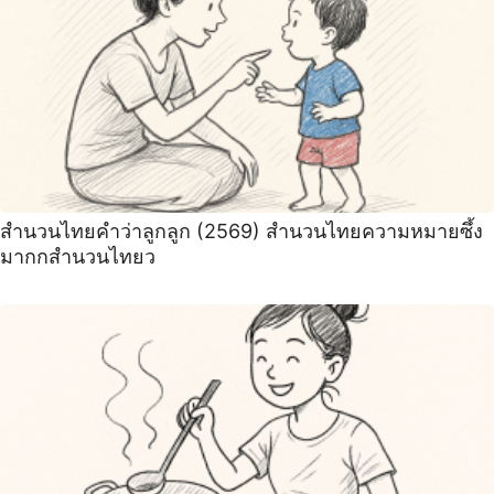
สำนวนไทยคำว่าลูกลูก (2569) สำนวนไทยความหมายซึ้ง
มากกสำนวนไทยว