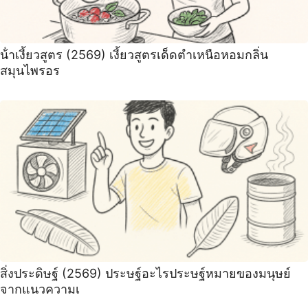
น้ําเงี้ยวสูตร (2569) เงี้ยวสูตรเด็ดตำเหนือหอมกลิ่น
สมุนไพรอร
สิ่งประดิษฐ์ (2569) ประษฐ์อะไรประษฐ์หมายของมนุษย์
จากแนวความเ