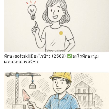
ทักษะsoftskillมีอะไรบ้าง (2569)
อะไรทักษะนุ่ม
ความสามารถวิชา