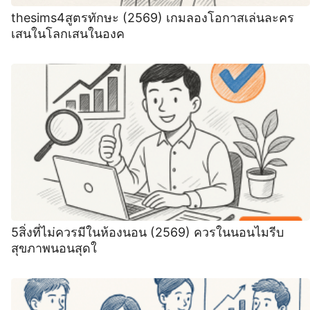
thesims4สูตรทักษะ (2569) เกมลองโอกาสเล่นละคร
เสนในโลกเสนในองค
5สิ่งที่ไม่ควรมีในห้องนอน (2569) ️ควรในนอนไมรีบ
สุขภาพนอนสุดใ