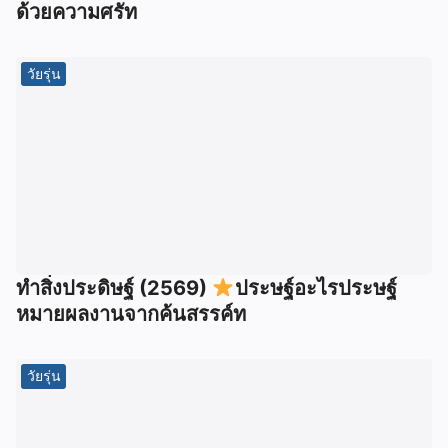
ด้วยความศรัท
วัยรุ่น
ทำสิ่งประดิษฐ์ (2569)
ประษฐ์อะไรประษฐ์
หมายผลงานจากค้นสรรค์ท
วัยรุ่น