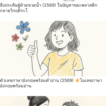
สิ่งประดิษฐ์ด้วยขวดน้ำ (2569) ในปัญหาขยะพลาสติก
กลายวิกฤติระโ
ตัวเลขภาษาอังกฤษพร้อมคำอ่าน (2569)
ไมเลขภาษา
อังกฤษพร้อมอ่าน