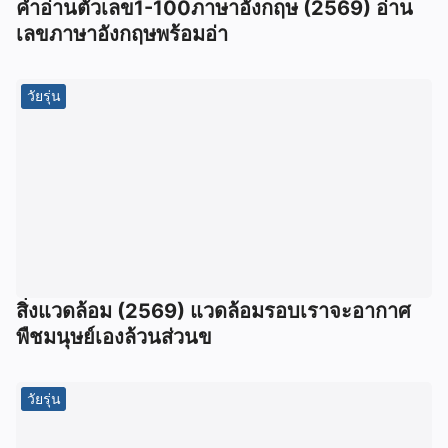
คำอ่านตัวเลข1-100ภาษาอังกฤษ (2569) อ่าน
เลขภาษาอังกฤษพร้อมอ่า
วัยรุ่น
สิ่งแวดล้อม (2569) แวดล้อมรอบเราจะอากาศ
พืชมนุษย์เองล้วนส่วนข
วัยรุ่น