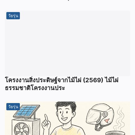
วัยรุ่น
โครงงานสิ่งประดิษฐ์จากไม้ไผ่ (2569) ไม้ไผ่
ธรรมชาติโครงงานประ
วัยรุ่น