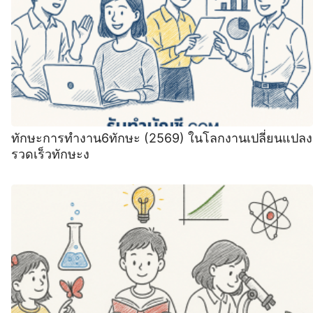
ทักษะการทํางาน6ทักษะ (2569) ในโลกงานเปลี่ยนแปลง
รวดเร็วทักษะง