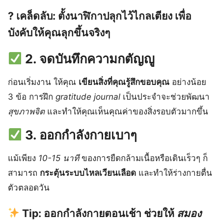
?
เคล็ดลับ:
ตั้งนาฬิกาปลุกไว้ไกลเตียง เพื่อ
บังคับให้คุณลุกขึ้นจริงๆ
2. จดบันทึกความกตัญญู
ก่อนเริ่มงาน ให้คุณ
เขียนสิ่งที่คุณรู้สึกขอบคุณ
อย่างน้อย
3 ข้อ การฝึก
gratitude journal
เป็นประจำจะช่วยพัฒนา
สุขภาพจิต
และทำให้คุณเห็นคุณค่าของสิ่งรอบตัวมากขึ้น
3. ออกกำลังกายเบาๆ
แม้เพียง
10-15 นาที
ของการยืดกล้ามเนื้อหรือเดินเร็วๆ ก็
สามารถ
กระตุ้นระบบไหลเวียนเลือด
และทำให้ร่างกายตื่น
ตัวตลอดวัน
Tip:
ออกกำลังกายตอนเช้า ช่วยให้
สมอง